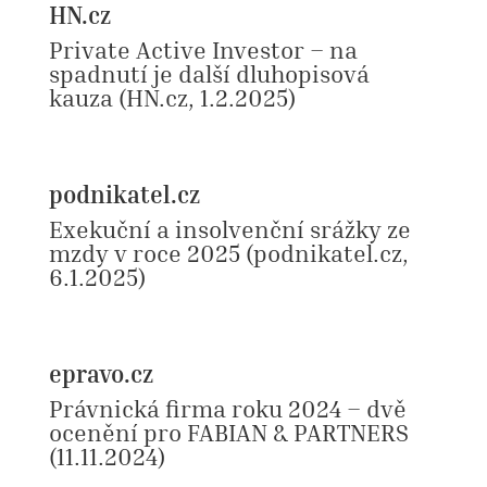
HN.cz
Private Active Investor – na
spadnutí je další dluhopisová
kauza
(HN.cz, 1.2.2025)
podnikatel.cz
Exekuční a insolvenční srážky ze
mzdy v roce 2025
(podnikatel.cz,
6.1.2025)
epravo.cz
Právnická firma roku 2024 – dvě
ocenění pro FABIAN & PARTNERS
(11.11.2024)