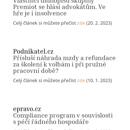
Vlastníci dluhopisů skupiny
Premiot se hlásí advokátům. Ve
hře je i insolvence
Celý článek si můžete přečíst
zde
(20. 2. 2023)
Podnikatel.cz
Přísluší náhrada mzdy a refundace
za školení k volbám i při pružné
pracovní době?
Celý článek si můžete přečíst
zde
(10. 1. 2023)
epravo.cz
Compliance program v souvislosti
s péčí řádného hospodáře