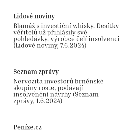
Lidové noviny
Blamáž s investiční whisky. Desítky
věřitelů už přihlásily své
pohledávky, výrobce čelí insolvenci
(Lidové noviny
, 7.6.2024
)
Seznam zprávy
Nervozita investorů brněnské
skupiny roste, podávají
insolvenční návrhy
(
Seznam
zprávy, 1.6.2024
)
Peníze.cz