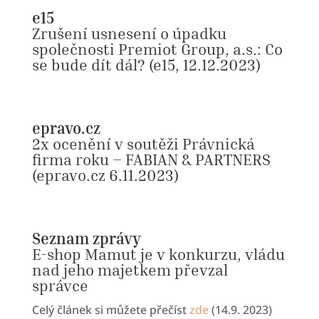
e15
Zrušení usnesení o úpadku
společnosti Premiot Group, a.s.: Co
se bude dít dál?
(e15, 12.12.2023)
epravo.cz
2x ocenění v soutěži Právnická
firma roku – FABIAN & PARTNERS
(epravo.cz 6.11.2023)
Seznam zprávy
E-shop Mamut je v konkurzu, vládu
nad jeho majetkem převzal
správce
Celý článek si můžete přečíst
zde
(14.9. 2023)