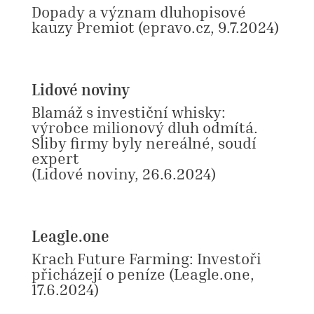
Dopady a význam dluhopisové
kauzy Premiot
(epravo.cz, 9.7.2024
)
Lidové noviny
Blamáž s investiční whisky:
výrobce milionový dluh odmítá.
Sliby firmy byly nereálné, soudí
expert
(Lidové noviny, 26.6.2024
)
Leagle.one
Krach Future Farming: Investoři
přicházejí o peníze
(Leagle.one,
17.6.2024
)