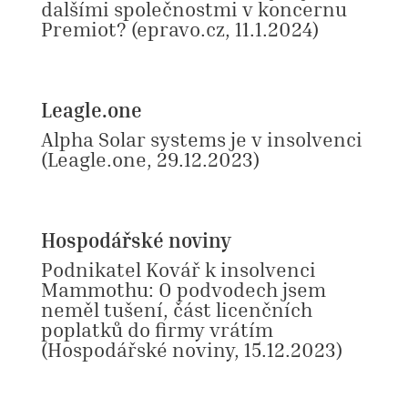
dalšími společnostmi v koncernu
Premiot?
(epravo.cz, 11.1.2024)
Leagle.one
Alpha Solar systems je v insolvenci
(Leagle.one, 29.12.2023)
Hospodářské noviny
Podnikatel Kovář k insolvenci
Mammothu: O podvodech jsem
neměl tušení, část licenčních
poplatků do firmy vrátím
(Hospodářské noviny, 15.12.2023)