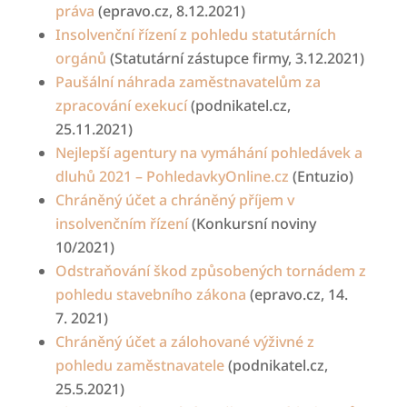
práva
(epravo.cz, 8.12.2021)
Insolvenční řízení z pohledu statutárních
orgánů
(Statutární zástupce firmy, 3.12.2021)
Paušální náhrada zaměstnavatelům za
zpracování
exekucí
(
podnikatel.cz
,
25.11.2021)
Nejlepší agentury na vymáhání pohledávek a
dluhů
2021 – PohledavkyOnline.cz
(
Entuzio)
Chráněný účet a chráněný příjem v
insolvenčním řízení
(Konkursní noviny
10/2021)
Odstraňování škod způsobených tornádem z
pohledu stavebního zákona
(
epravo.cz
,
14.
7.
2021)
Chráněný účet a zálohované výživné z
pohledu zaměstnavatele
(podnikatel.cz,
25.5.2021)