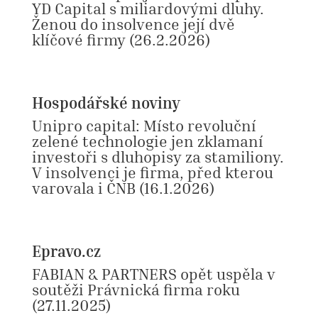
YD Capital s miliardovými dluhy.
Ženou do insolvence její dvě
klíčové firmy (26.2.2026)
Hospodářské noviny
Unipro capital: Místo revoluční
zelené technologie jen zklamaní
investoři s dluhopisy za stamiliony.
V insolvenci je firma, před kterou
varovala i ČNB (16.1.2026)
Epravo.cz
FABIAN & PARTNERS opět uspěla v
soutěži Právnická firma roku
(27.11.2025)