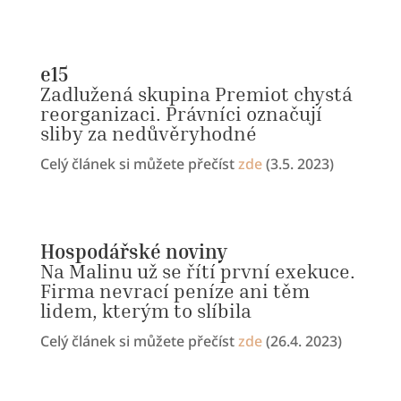
e15
Zadlužená skupina Premiot chystá
reorganizaci. Právníci označují
sliby za nedůvěryhodné
Celý článek si můžete přečíst
zde
(3.5. 2023)
Hospodářské noviny
Na Malinu už se řítí první exekuce.
Firma nevrací peníze ani těm
lidem, kterým to slíbila
Celý článek si můžete přečíst
zde
(26.4. 2023)