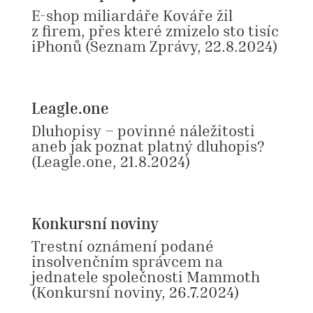
E-shop miliardáře Kováře žil
z firem, přes které zmizelo sto tisíc
iPhonů
(Seznam Zprávy, 22.8.2024)
Leagle.one
Dluhopisy – povinné náležitosti
aneb jak poznat platný dluhopis?
(Leagle.one, 21.8.2024)
Konkursní noviny
Trestní oznámení podané
insolvenčním správcem na
jednatele společnosti Mammoth
(Konkursní noviny, 26.7.2024)