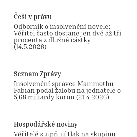
Češi v právu
Odborník o insolvenční novele:
Věřitel často dostane jen dvě až tři
procenta z dlužné částky
(14.5.2026)
Seznam Zprávy
I
nsolvenční správce Mammothu
Fabian podal žalobu na jednatele o
5,68 miliardy korun
(21.4.2026)
Hospodářské noviny
Věřitelé stupňují tlak na skupinu