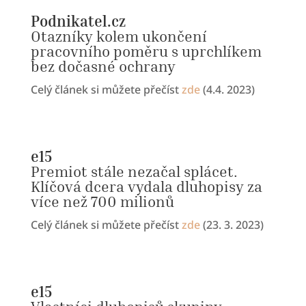
Podnikatel.cz
Otazníky kolem ukončení
pracovního poměru s uprchlíkem
bez dočasné ochrany
Celý článek si můžete přečíst
zde
(4.4. 2023)
e15
Premiot stále nezačal splácet.
Klíčová dcera vydala dluhopisy za
více než 700 milionů
Celý článek si můžete přečíst
zde
(23. 3. 2023)
e15