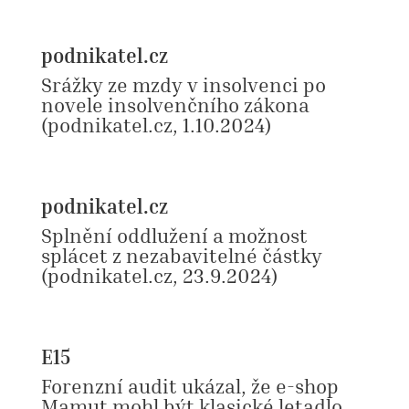
podnikatel.cz
Srážky ze mzdy v insolvenci po
novele insolvenčního zákona
(podnikatel.cz, 1.10.2024)
podnikatel.cz
Splnění oddlužení a možnost
splácet z nezabavitelné částky
(podnikatel.cz, 23.9.2024)
E15
Forenzní audit ukázal, že e-shop
Mamut mohl být klasické letadlo