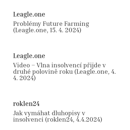
Leagle.one
Problémy Future Farming
(Leagle.one, 15. 4. 2024)
Leagle.one
Video – Vlna insolvencí přijde v
druhé polovině roku
(Leagle.one, 4.
4. 2024)
roklen24
Jak vymáhat dluhopisy v
insolvenci (roklen24, 4.4.2024)