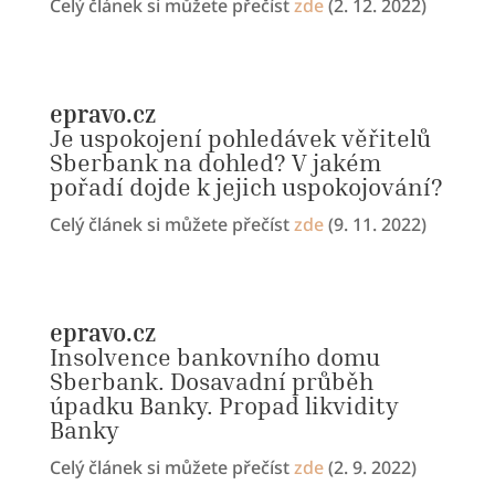
Celý článek si můžete přečíst
zde
(2. 12. 2022)
epravo.cz
Je uspokojení pohledávek věřitelů
Sberbank na dohled? V jakém
pořadí dojde k jejich uspokojování?
Celý článek si můžete přečíst
zde
(9. 11. 2022)
epravo.cz
Insolvence bankovního domu
Sberbank. Dosavadní průběh
úpadku Banky. Propad likvidity
Banky
Celý článek si můžete přečíst
zde
(2. 9. 2022)