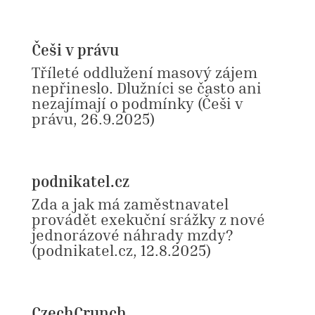
Češi v právu
Tříleté oddlužení masový zájem
nepřineslo. Dlužníci se často ani
nezajímají o podmínky (Češi v
právu, 26.9.2025)
podnikatel.cz
Zda a jak má zaměstnavatel
provádět exekuční srážky z nové
jednorázové náhrady mzdy?
(podnikatel.cz, 12.8.2025)
CzechCrunch