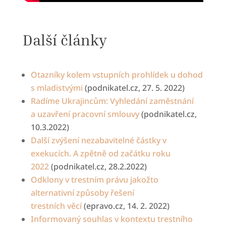
Další články
Otazníky kolem vstupních prohlídek u dohod
s mladistvými
(podnikatel.cz, 27. 5. 2022)
Radíme Ukrajincům: Vyhledání zaměstnání
a
uzavření pracovní smlouvy
(podnikatel.cz,
10.3.2022)
Další zvýšení nezabavitelné částky v
exekucích. A
zpětně od začátku roku
2022
(podnikatel.cz,
28.2.2022)
Odklony v trestním právu jakožto
alternativní způsoby řešení
trestních
věcí
(epravo.cz, 14. 2. 2022)
Informovaný souhlas v kontextu trestního