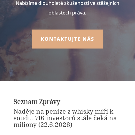
Nabízíme dlouholeté zkušenosti ve stěžejních
oblastech práva.
KONTAKTUJTE NÁS
Seznam Zprávy
Naděje na peníze z whisky míří k
soudu. 716 investorů stále čeká na
miliony
(22.6.2026)