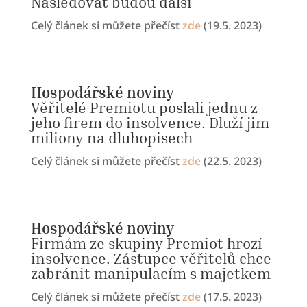
Následovat budou další
Celý článek si můžete přečíst
zde
(19.5. 2023)
Hospodářské noviny
Věřitelé Premiotu poslali jednu z
jeho firem do insolvence. Dluží jim
miliony na dluhopisech
Celý článek si můžete přečíst
zde
(22.5. 2023)
Hospodářské noviny
Firmám ze skupiny Premiot hrozí
insolvence. Zástupce věřitelů chce
zabránit manipulacím s majetkem
Celý článek si můžete přečíst
zde
(17.5. 2023)