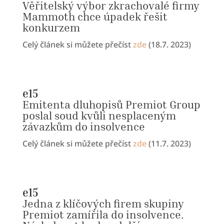
Věřitelský výbor zkrachovalé firmy
Mammoth chce úpadek řešit
konkurzem
Celý článek si můžete přečíst
zde
(18.7. 2023)
e15
Emitenta dluhopisů Premiot Group
poslal soud kvůli nesplaceným
závazkům do insolvence
Celý článek si můžete přečíst
zde
(11.7. 2023)
e15
Jedna z klíčových firem skupiny
Premiot zamířila do insolvence.