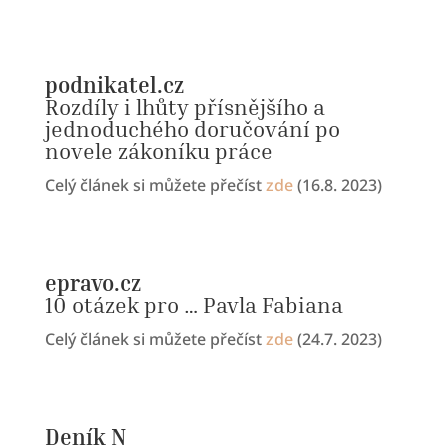
podnikatel.cz
Rozdíly i lhůty přísnějšího a
jednoduchého doručování po
novele zákoníku práce
Celý článek si můžete přečíst
zde
(16.8. 2023)
epravo.cz
10 otázek pro … Pavla Fabiana
Celý článek si můžete přečíst
zde
(24.7. 2023)
Deník N