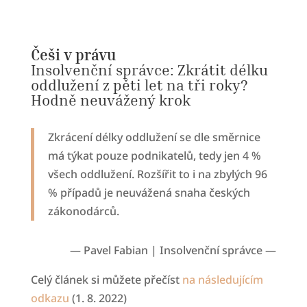
Češi v právu
Insolvenční správce: Zkrátit délku
oddlužení z pěti let na tři roky?
Hodně neuvážený krok
Zkrácení délky oddlužení se dle směrnice
má týkat pouze podnikatelů, tedy jen 4 %
všech oddlužení. Rozšířit to i na zbylých 96
% případů je neuvážená snaha českých
zákonodárců.
—
Pavel Fabian | Insolvenční správce
—
Celý článek si můžete přečíst
na následujícím
odkazu
(1. 8. 2022)