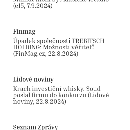
(e15, 7.9.2024)
Finmag
Úpadek společnosti TREBITSCH
HOLDING: Možnosti věřitelů
(FinMag.cz, 22.8.2024)
Lidové noviny
Krach investiční whisky. Soud
poslal firmu do konkurzu
(Lidové
noviny, 22.8.2024)
Seznam Zprávy