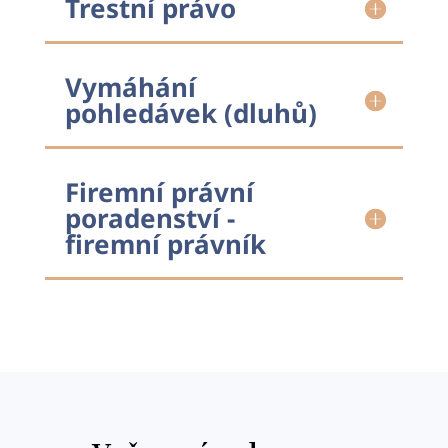
Trestní právo
Vymáhání
pohledávek (dluhů)
Firemní právní
poradenství -
firemní právník