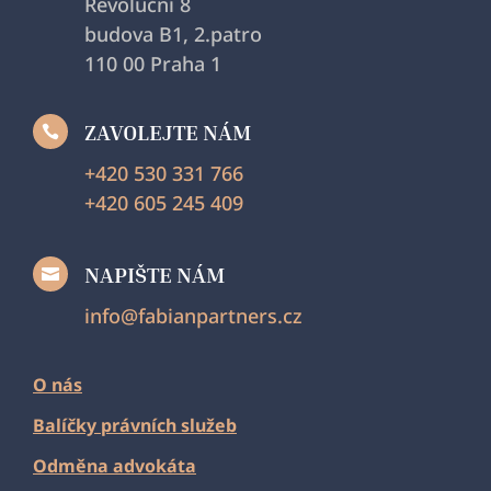
Revoluční 8
budova B1, 2.patro
110 00 Praha 1
ZAVOLEJTE NÁM

+420 530 331 766
+420 605 245 409
NAPIŠTE NÁM

info@fabianpartners.cz
O nás
Balíčky právních služeb
Odměna advokáta