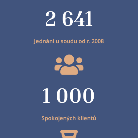
2 641
Jednání u soudu od r. 2008

1 000
Spokojených klientů