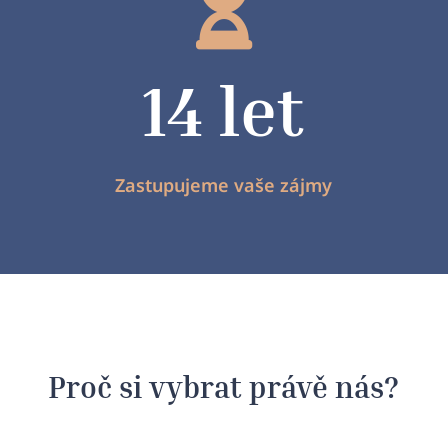

14 let
Zastupujeme vaše zájmy
Proč si vybrat právě nás?