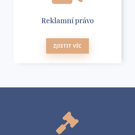
Reklamní právo
ZJISTIT VÍC
