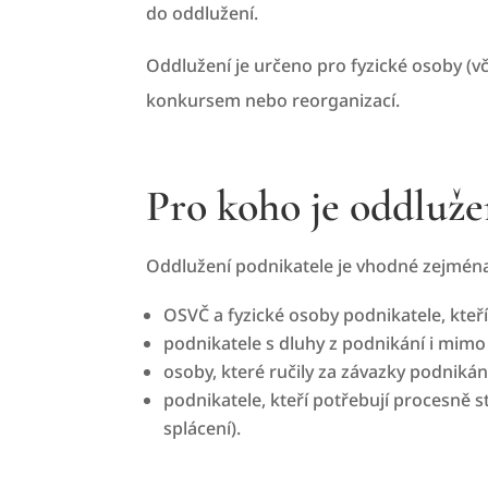
do oddlužení.
Oddlužení je určeno pro fyzické osoby (vč
konkursem nebo reorganizací.
Pro koho je oddluž
Oddlužení podnikatele je vhodné zejména
OSVČ a fyzické osoby podnikatele, kteří
podnikatele s dluhy z podnikání i mimo p
osoby, které ručily za závazky podnikán
podnikatele, kteří potřebují procesně st
splácení).