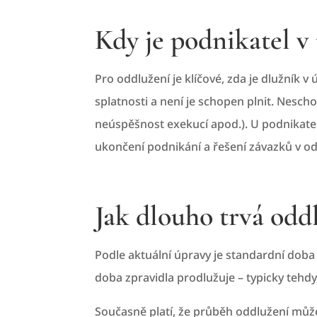
Kdy je podnikatel v
Pro oddlužení je klíčové, zda je dlužník 
splatnosti a není je schopen plnit. Nesch
neúspěšnost exekucí apod.). U podnikatelů 
ukončení podnikání a řešení závazků v od
Jak dlouho trvá odd
Podle aktuální úpravy je standardní doba
doba zpravidla prodlužuje – typicky tehdy
Současně platí, že průběh oddlužení může