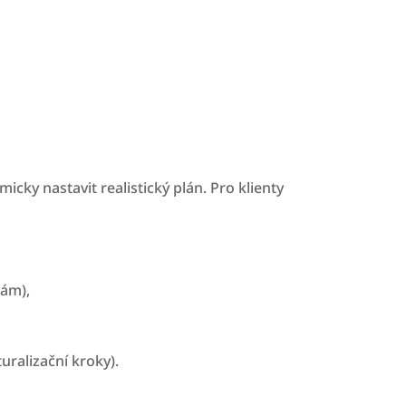
cky nastavit realistický plán. Pro klienty
bám),
uralizační kroky).