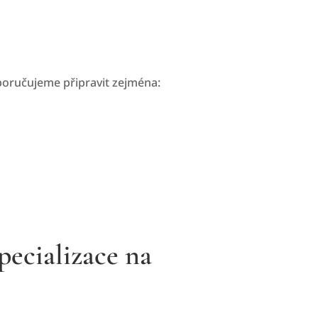
oporučujeme připravit zejména:
ecializace na