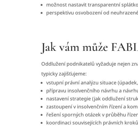
možnost nastavit transparentní splátk
perspektivu osvobození od neuhrazené 
Jak vám může FA
Oddlužení podnikatelů vyžaduje nejen znal
typicky zajišťujeme:
vstupní právní analýzu situace (úpadek,
přípravu insolvenčního návrhu a návrhu
nastavení strategie (jak oddlužení stru
zastoupení v insolvenčním řízení a ko
řešení sporných otázek v průběhu řízení
koordinaci souvisejících právních kroků