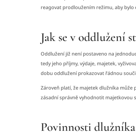
reagovat prodloužením režimu, aby bylo d
Jak se v oddlužení s
Oddlužení již není postaveno na jednodu
tedy jeho příjmy, výdaje, majetek, vyživo
dobu oddlužení prokazovat řádnou součin
Zároveň platí, že majetek dlužníka může 
zásadní správně vyhodnotit majetkovou si
Povinnosti dlužník