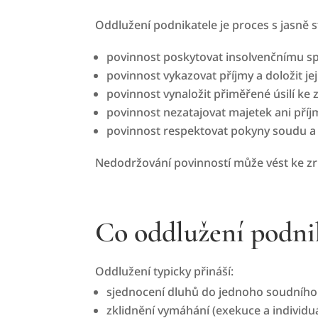
Oddlužení podnikatele je proces s jasně 
povinnost poskytovat insolvenčnímu sp
povinnost vykazovat příjmy a doložit jej
povinnost vynaložit přiměřené úsilí ke 
povinnost nezatajovat majetek ani příjm
povinnost respektovat pokyny soudu a 
Nedodržování povinností může vést ke zr
Co oddlužení podnik
Oddlužení typicky přináší:
sjednocení dluhů do jednoho soudního ř
zklidnění vymáhání (exekuce a individuá