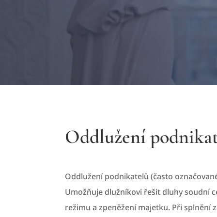
Oddlužení podnikate
Oddlužení podnikatelů (často označované
Umožňuje dlužníkovi řešit dluhy soudní 
režimu a zpeněžení majetku. Při splněn