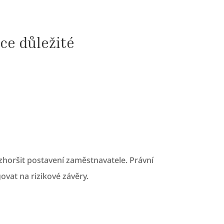
ce důležité
oršit postavení zaměstnavatele. Právní
ovat na rizikové závěry.