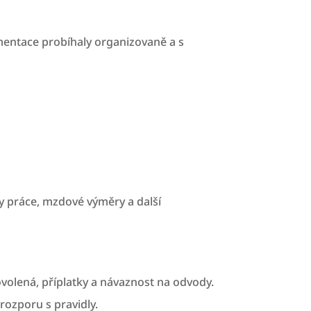
mentace probíhaly organizovaně a s
y práce, mzdové výměry a další
olená, příplatky a návaznost na odvody.
ozporu s pravidly.