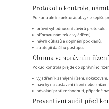
Protokol o kontrole, námi
Po kontrole inspektorát obvykle sepíše pr
právní vyhodnocení závěrů protokolu,
přípravu námitek a vyjádření,
návrh důkazů a doplnění podkladů,
strategii dalšího postupu.
Obrana ve správním řízení
Pokud kontrola přejde do správního říze
vyjádření k zahájení řízení, dokazování
návrhy na zastavení řízení nebo snížení
odvolání proti rozhodnutí, případně na
Preventivní audit před ko