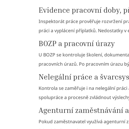
Evidence pracovní doby, p
Inspektorát práce prověřuje rozvržení pr
práci a vyplácení příplatků. Nedostatky 
BOZP a pracovní úrazy
U BOZP se kontroluje školení, dokumentac
pracovních úrazů. Po pracovním úrazu bývá 
Nelegální práce a švarcsy
Kontrola se zaměřuje i na nelegální práci
spolupráce a procesně zvládnout výslechy
Agenturní zaměstnávání a
Pokud zaměstnavatel využívá agenturní 