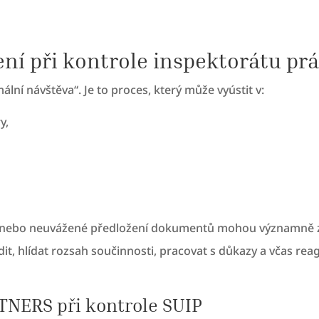
ení při kontrole inspektorátu prá
lní návštěva“. Je to proces, který může vyústit v:
y,
í nebo neuvážené předložení dokumentů mohou významně zh
, hlídat rozsah součinnosti, pracovat s důkazy a včas reag
NERS při kontrole SUIP