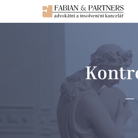
Kontr
–