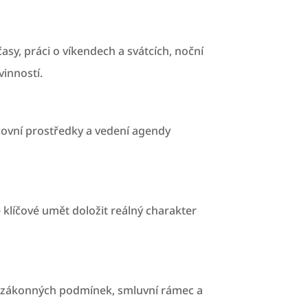
sy, práci o víkendech a svátcích, noční
vinností.
covní prostředky a vedení agendy
 klíčové umět doložit reálný charakter
í zákonných podmínek, smluvní rámec a