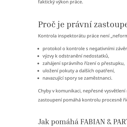
faktický výkon práce.
Proč je právní zastoup
Kontrola inspektorátu práce není „neformá
protokol o kontrole s negativními závěr
výzvy k odstranění nedostatků,
zahájení správního řízení o přestupku,
uložení pokuty a dalších opatření,
navazující spory se zaměstnanci.
Chyby v komunikaci, nepřesné vysvětlen
zastoupení pomáhá kontrolu procesně řídit
Jak pomáhá FABIAN & PART