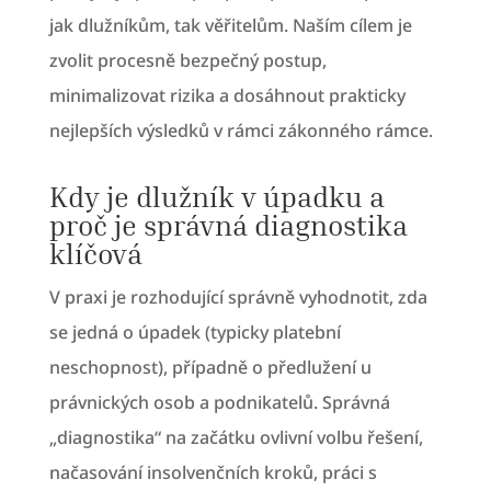
jak dlužníkům, tak věřitelům. Naším cílem je
zvolit procesně bezpečný postup,
minimalizovat rizika a dosáhnout prakticky
nejlepších výsledků v rámci zákonného rámce.
Kdy je dlužník v úpadku a
proč je správná diagnostika
klíčová
V praxi je rozhodující správně vyhodnotit, zda
se jedná o úpadek (typicky platební
neschopnost), případně o předlužení u
právnických osob a podnikatelů. Správná
„diagnostika“ na začátku ovlivní volbu řešení,
načasování insolvenčních kroků, práci s