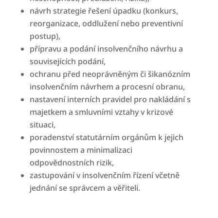
návrh strategie řešení úpadku (konkurs,
reorganizace, oddlužení nebo preventivní
postup),
přípravu a podání insolvenčního návrhu a
souvisejících podání,
ochranu před neoprávněným či šikanózním
insolvenčním návrhem a procesní obranu,
nastavení interních pravidel pro nakládání s
majetkem a smluvními vztahy v krizové
situaci,
poradenství statutárním orgánům k jejich
povinnostem a minimalizaci
odpovědnostních rizik,
zastupování v insolvenčním řízení včetně
jednání se správcem a věřiteli.