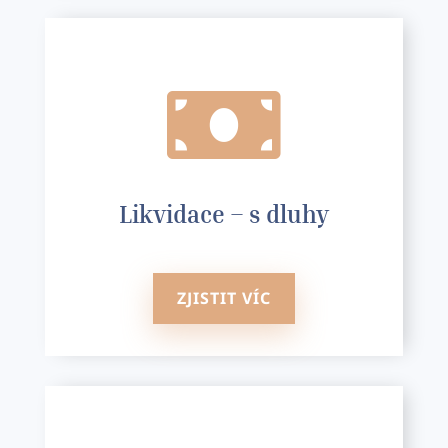

Likvidace – s dluhy
ZJISTIT VÍC