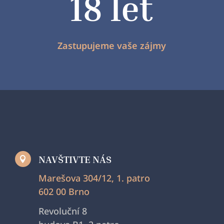
18 let
Zastupujeme vaše zájmy
NAVŠTIVTE NÁS

Marešova 304/12, 1. patro
602 00 Brno
Revoluční 8