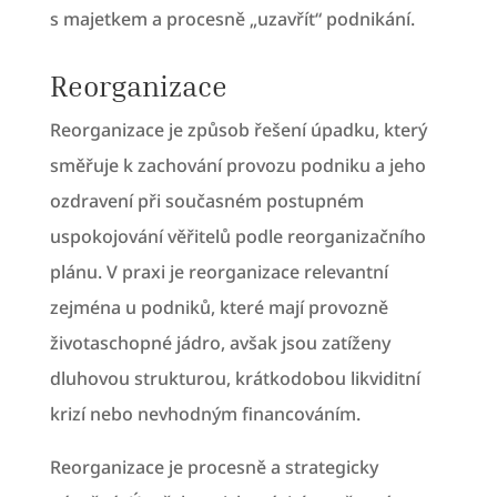
s majetkem a procesně „uzavřít“ podnikání.
Reorganizace
Reorganizace je způsob řešení úpadku, který
směřuje k zachování provozu podniku a jeho
ozdravení při současném postupném
uspokojování věřitelů podle reorganizačního
plánu. V praxi je reorganizace relevantní
zejména u podniků, které mají provozně
životaschopné jádro, avšak jsou zatíženy
dluhovou strukturou, krátkodobou likviditní
krizí nebo nevhodným financováním.
Reorganizace je procesně a strategicky