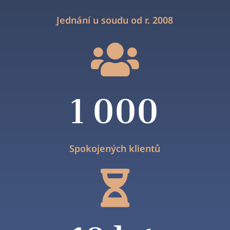
Jednání u soudu od r. 2008

1 000
Spokojených klientů
