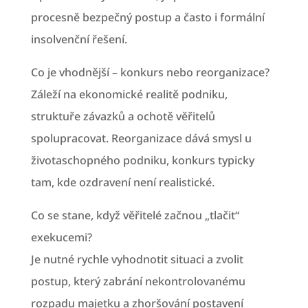
procesně bezpečný postup a často i formální
insolvenční řešení.
Co je vhodnější – konkurs nebo reorganizace?
Záleží na ekonomické realitě podniku,
struktuře závazků a ochotě věřitelů
spolupracovat. Reorganizace dává smysl u
životaschopného podniku, konkurs typicky
tam, kde ozdravení není realistické.
Co se stane, když věřitelé začnou „tlačit“
exekucemi?
Je nutné rychle vyhodnotit situaci a zvolit
postup, který zabrání nekontrolovanému
rozpadu majetku a zhoršování postavení