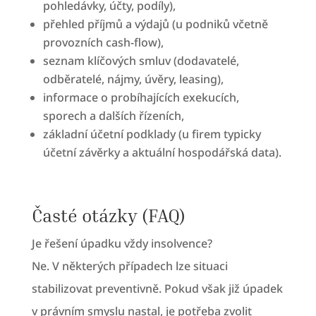
pohledávky, účty, podíly),
přehled příjmů a výdajů (u podniků včetně
provozních cash-flow),
seznam klíčových smluv (dodavatelé,
odběratelé, nájmy, úvěry, leasing),
informace o probíhajících exekucích,
sporech a dalších řízeních,
základní účetní podklady (u firem typicky
účetní závěrky a aktuální hospodářská data).
Časté otázky (FAQ)
Je řešení úpadku vždy insolvence?
Ne. V některých případech lze situaci
stabilizovat preventivně. Pokud však již úpadek
v právním smyslu nastal, je potřeba zvolit