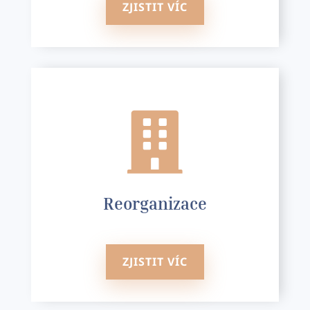
ZJISTIT VÍC

Reorganizace
ZJISTIT VÍC