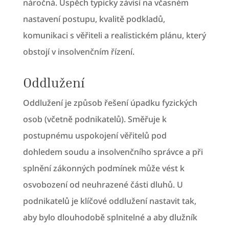
náročná. Úspěch typicky závisí na včasném
nastavení postupu, kvalitě podkladů,
komunikaci s věřiteli a realistickém plánu, který
obstojí v insolvenčním řízení.
Oddlužení
Oddlužení je způsob řešení úpadku fyzických
osob (včetně podnikatelů). Směřuje k
postupnému uspokojení věřitelů pod
dohledem soudu a insolvenčního správce a při
splnění zákonných podmínek může vést k
osvobození od neuhrazené části dluhů. U
podnikatelů je klíčové oddlužení nastavit tak,
aby bylo dlouhodobě splnitelné a aby dlužník