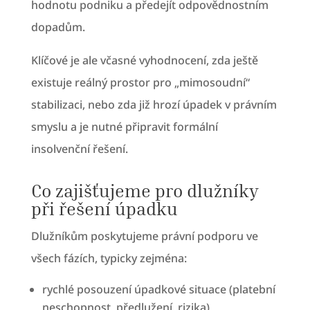
hodnotu podniku a předejít odpovědnostním
dopadům.
Klíčové je ale včasné vyhodnocení, zda ještě
existuje reálný prostor pro „mimosoudní“
stabilizaci, nebo zda již hrozí úpadek v právním
smyslu a je nutné připravit formální
insolvenční řešení.
Co zajišťujeme pro dlužníky
při řešení úpadku
Dlužníkům poskytujeme právní podporu ve
všech fázích, typicky zejména:
rychlé posouzení úpadkové situace (platební
neschopnost, předlužení, rizika),