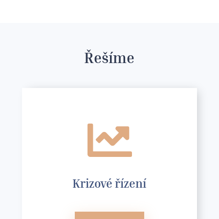
Řešíme

Krizové řízení