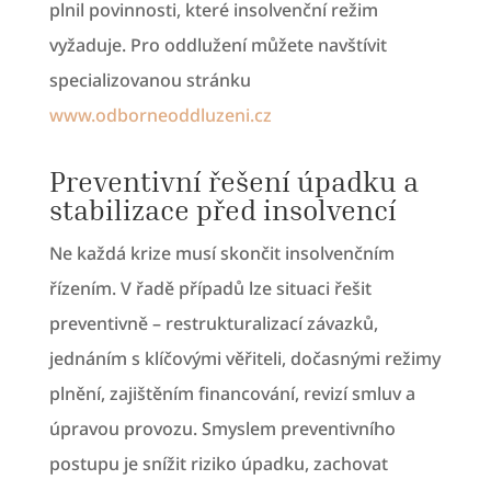
plnil povinnosti, které insolvenční režim
vyžaduje. Pro oddlužení můžete navštívit
specializovanou stránku
www.odborneoddluzeni.cz
Preventivní řešení úpadku a
stabilizace před insolvencí
Ne každá krize musí skončit insolvenčním
řízením. V řadě případů lze situaci řešit
preventivně – restrukturalizací závazků,
jednáním s klíčovými věřiteli, dočasnými režimy
plnění, zajištěním financování, revizí smluv a
úpravou provozu. Smyslem preventivního
postupu je snížit riziko úpadku, zachovat