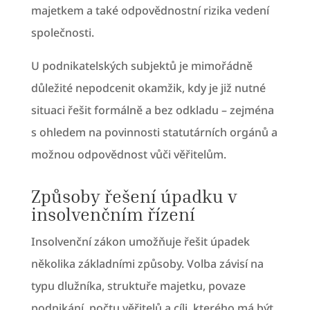
majetkem a také odpovědnostní rizika vedení
společnosti.
U podnikatelských subjektů je mimořádně
důležité nepodcenit okamžik, kdy je již nutné
situaci řešit formálně a bez odkladu – zejména
s ohledem na povinnosti statutárních orgánů a
možnou odpovědnost vůči věřitelům.
Způsoby řešení úpadku v
insolvenčním řízení
Insolvenční zákon umožňuje řešit úpadek
několika základními způsoby. Volba závisí na
typu dlužníka, struktuře majetku, povaze
podnikání, počtu věřitelů a cíli, kterého má být