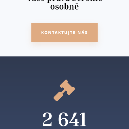
osobně
KONTAKTUJTE NÁS

2 641