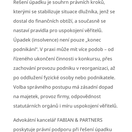
Řešení úpadku je souhrn právních kroků,
kterými se stabilizuje situace dlužníka, jenž se
dostal do finančních obtíží, a současně se
nastaví pravidla pro uspokojení věřitelů.
Úpadek (insolvence) není pouze „konec
podnikání“. V praxi může mít více podob – od
řízeného ukončení činnosti v konkursu, přes
zachování provozu podniku v reorganizaci, až
po oddlužení fyzické osoby nebo podnikatele.
Volba správného postupu má zásadní dopad
na majetek, provoz firmy, odpovědnost
statutárních orgánů i míru uspokojení věřitelů.
Advokátní kancelář FABIAN & PARTNERS
poskytuje právní podporu při řešení úpadku