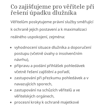
Co zajišťujeme pro věřitele při
řešení úpadku dlužníka
Věřitelům poskytujeme právní služby směřující
k ochraně jejich postavení a k maximalizaci
reálného uspokojení, zejména:
vyhodnocení situace dlužníka a doporučení
postupu (včetně úvahy o insolvenčním
návrhu),
přípravu a podání přihlášek pohledávek
včetně řešení zajištění a pořadí,
zastupování při přezkumu pohledávek a v
navazujících sporech,
zastupování na schůzích věřitelů a ve
věřitelských orgánech,
procesní kroky k ochraně majetkové