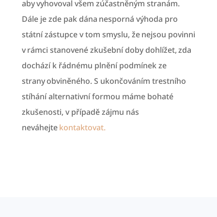
aby vyhovoval všem zúčastněným stranám.
Dále je zde pak dána nesporná výhoda pro
státní zástupce v tom smyslu, že nejsou povinni
v rámci stanovené zkušební doby dohlížet, zda
dochází k řádnému plnění podmínek ze
strany obviněného. S ukončováním trestního
stíhání alternativní formou máme bohaté
zkušenosti, v případě zájmu nás
neváhejte
kontaktovat.