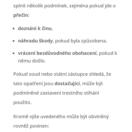
splnit několik podmínek, zejména pokud jde o
přečin
:
doznání k činu
,
náhradu škody
, pokud byla způsobena,
vrácení bezdůvodného obohacení
, pokud k
němu došlo.
Pokud soud nebo státní zástupce shledá, že
tato opatření jsou
dostačující
, může být
podmíněné zastavení trestního stíhání
použito.
Kromě výše uvedeného může být obviněný
rovněž povinen: