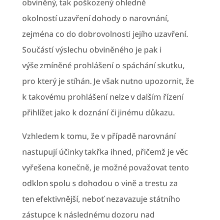
obviněný, tak poškozený ohledně
okolností uzavření dohody o narovnání,
zejména co do dobrovolnosti jejího uzavření.
Součástí výslechu obviněného je pak i
výše zmíněné prohlášení o spáchání skutku,
pro který je stíhán. Je však nutno upozornit, že
k takovému prohlášení nelze v dalším řízení
přihlížet jako k doznání či jinému důkazu.
Vzhledem k tomu, že v případě narovnání
nastupují účinky takřka ihned, přičemž je věc
vyřešena konečně, je možné považovat tento
odklon spolu s dohodou o vině a trestu za
ten efektivnější, neboť nezavazuje státního
zástupce k následnému dozoru nad