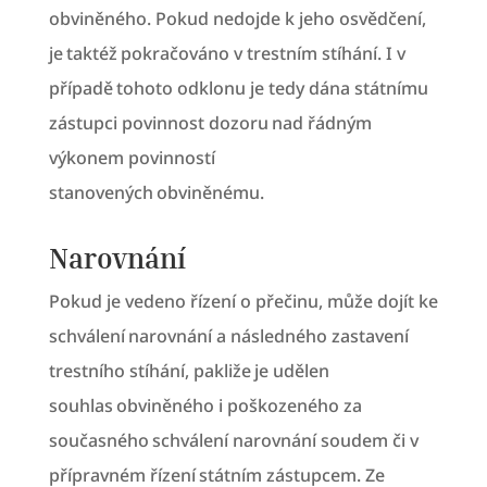
obviněného. Pokud nedojde k jeho osvědčení,
je taktéž pokračováno v trestním stíhání. I v
případě tohoto odklonu je tedy dána státnímu
zástupci povinnost dozoru nad řádným
výkonem povinností
stanovených obviněnému.
Narovnání
Pokud je vedeno řízení o přečinu, může dojít ke
schválení narovnání a následného zastavení
trestního stíhání, pakliže je udělen
souhlas obviněného i poškozeného za
současného schválení narovnání soudem či v
přípravném řízení státním zástupcem. Ze