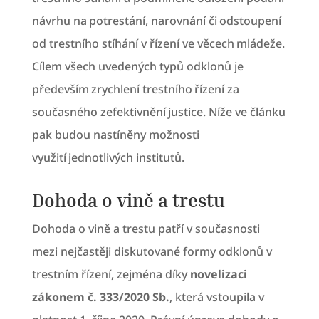
návrhu na potrestání, narovnání či odstoupení
od trestního stíhání v řízení ve věcech mládeže.
Cílem všech uvedených typů odklonů je
především zrychlení trestního řízení za
současného zefektivnění justice. Níže ve článku
pak budou nastíněny možnosti
využití jednotlivých institutů.
Dohoda o vině a trestu
Dohoda o vině a trestu patří v současnosti
mezi nejčastěji diskutované formy odklonů v
trestním řízení, zejména díky
novelizaci
zákonem č. 333/2020 Sb.
, která vstoupila v