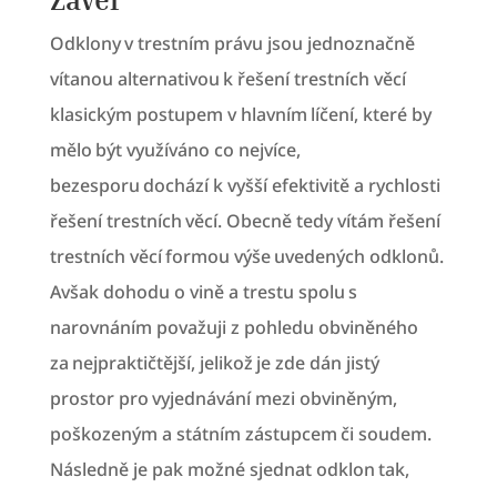
Odklony v trestním právu jsou jednoznačně
vítanou alternativou k řešení trestních věcí
klasickým postupem v hlavním líčení, které by
mělo být využíváno co nejvíce,
bezesporu dochází k vyšší efektivitě a rychlosti
řešení trestních věcí. Obecně tedy vítám řešení
trestních věcí formou výše uvedených odklonů.
Avšak dohodu o vině a trestu spolu s
narovnáním považuji z pohledu obviněného
za nejpraktičtější, jelikož je zde dán jistý
prostor pro vyjednávání mezi obviněným,
poškozeným a státním zástupcem či soudem.
Následně je pak možné sjednat odklon tak,