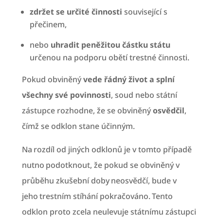
zdržet se určité činnosti
související s
přečinem,
nebo
uhradit peněžitou částku státu
určenou na podporu obětí trestné činnosti.
Pokud obviněný
vede řádný život a splní
všechny své povinnosti
, soud nebo státní
zástupce rozhodne, že se obviněný
osvědčil
,
čímž se odklon stane účinným.
Na rozdíl od jiných odklonů je v tomto případě
nutno podotknout, že pokud se obviněný v
průběhu zkušební doby neosvědčí, bude v
jeho trestním stíhání pokračováno. Tento
odklon proto zcela neulevuje státnímu zástupci