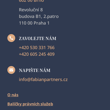
602 00 Brno
Revoluční 8
budova B1, 2.patro
110 00 Praha 1
ZAVOLEJTE NÁM

+420 530 331 766
+420 605 245 409
NAPIŠTE NÁM

info@fabianpartners.cz
O nás
Balíčky právních služeb