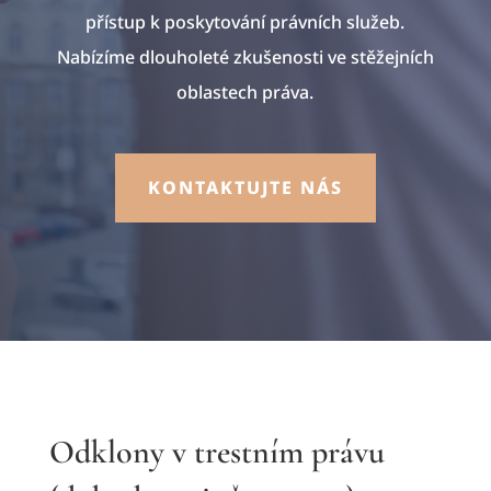
přístup k poskytování právních služeb.
Nabízíme dlouholeté zkušenosti ve stěžejních
oblastech práva.
KONTAKTUJTE NÁS
Odklony v trestním právu