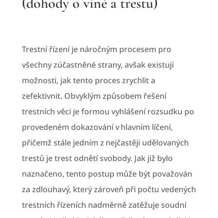
(dohody o vině a trestu)
Trestní řízení je náročným procesem pro
všechny zúčastněné strany, avšak existují
možnosti, jak tento proces zrychlit a
zefektivnit. Obvyklým způsobem řešení
trestních věci je formou vyhlášení rozsudku po
provedeném dokazování v hlavním líčení,
přičemž stále jedním z nejčastěji udělovaných
trestů je trest odnětí svobody. Jak již bylo
naznačeno, tento postup může být považován
za zdlouhavý, který zároveň při počtu vedených
trestních řízeních nadměrně zatěžuje soudní