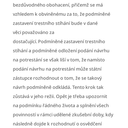
bezdůvodného obohacení, přičemž se má
vzhledem k obviněnému za to, že podmíněné
zastavení trestního stíhání bude v dané
věci považováno za
dostačující. Podmíněné zastavení trestního
stíhání a podmíněné odložení podání návrhu
na potrestání se však liší v tom, že namísto
podání návrhu na potrestání může státní
zástupce rozhodnout o tom, že se takový
návrh podmíněně odkládá. Tento krok tak
zůstává v jeho režii. Opět je třeba upozornit
na podmínku řádného života a splnění všech
povinností v rámci udělené zkušební doby, kdy
následně dojde k rozhodnutí o osvědčení