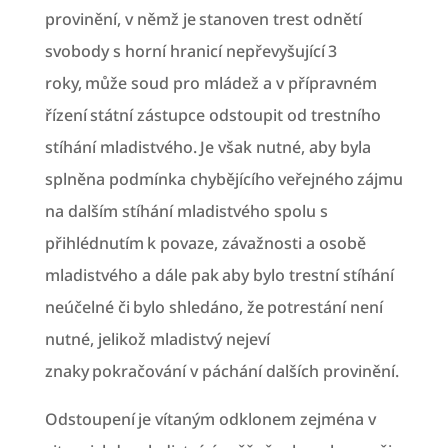
provinění, v němž je stanoven trest odnětí
svobody s horní hranicí nepřevyšující 3
roky, může soud pro mládež a v přípravném
řízení státní zástupce odstoupit od trestního
stíhání mladistvého. Je však nutné, aby byla
splněna podmínka chybějícího veřejného zájmu
na dalším stíhání mladistvého spolu s
přihlédnutím k povaze, závažnosti a osobě
mladistvého a dále pak aby bylo trestní stíhání
neúčelné či bylo shledáno, že potrestání není
nutné, jelikož mladistvý nejeví
znaky pokračování v páchání dalších provinění.
Odstoupení je vítaným odklonem zejména v