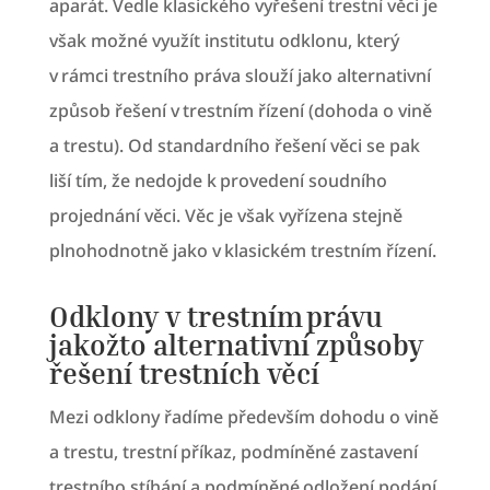
aparát. Vedle klasického vyřešení trestní věci je
však možné využít institutu odklonu, který
v rámci trestního práva slouží jako alternativní
způsob řešení v trestním řízení (dohoda o vině
a trestu). Od standardního řešení věci se pak
liší tím, že nedojde k provedení soudního
projednání věci. Věc je však vyřízena stejně
plnohodnotně jako v klasickém trestním řízení.
Odklony v trestním právu
jakožto alternativní způsoby
řešení trestních věcí
Mezi odklony řadíme především dohodu o vině
a trestu, trestní příkaz, podmíněné zastavení
trestního stíhání a podmíněné odložení podání