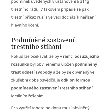
podmínek uvedených v ustanovení § 314g
trestního řádu. V takovém případě se pak
trestní příkaz ruší a ve věci dochází k nařízení
hlavního líčení.
Podmíněné zastavení
trestního stíhání
Pokud lze očekávat, že by v rámci
odsuzujícího
rozsudku
byl obviněnému uložen
podmíněný
trest odnětí svobody
a že by se obviněný ve
zkušební době osvědčil, je
odklon formou
podmíněného zastavení trestního stíhání
ideálním řešením.
Pro využití tohoto odklonu musí obviněný