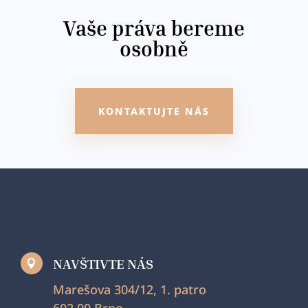
Vaše práva bereme
osobně
KONTAKTUJTE NÁS
NAVŠTIVTE NÁS

Marešova 304/12, 1. patro