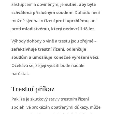
zástupcem a obviněným, je
nutné, aby byla
schválena příslušným soudem
. Dohodu není
možné sjednat v řízení
proti uprchlému
, ani
proti
mladistvému, který nedovršil 18 let
.
Výhody dohody o vině a trestu jsou zřejmé –
zefektivňuje trestní řízení, odlehčuje
soudům a umožňuje konečné vyřešení věci
.
Očekává se, že její využití bude nadále
narůstat.
Trestní příkaz
Pakliže je skutkový stav v trestním řízení
spolehlivě prokázán opatřenými důkazy, může