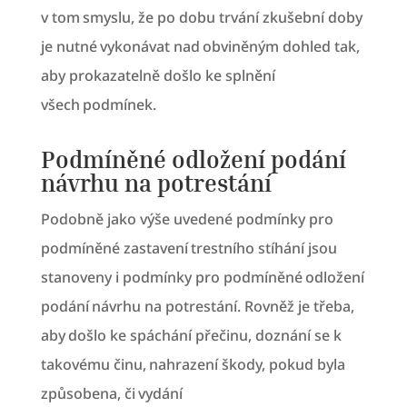
v tom smyslu, že po dobu trvání zkušební doby
je nutné vykonávat nad obviněným dohled tak,
aby prokazatelně došlo ke splnění
všech podmínek.
Podmíněné odložení podání
návrhu na potrestání
Podobně jako výše uvedené podmínky pro
podmíněné zastavení trestního stíhání jsou
stanoveny i podmínky pro podmíněné odložení
podání návrhu na potrestání. Rovněž je třeba,
aby došlo ke spáchání přečinu, doznání se k
takovému činu, nahrazení škody, pokud byla
způsobena, či vydání