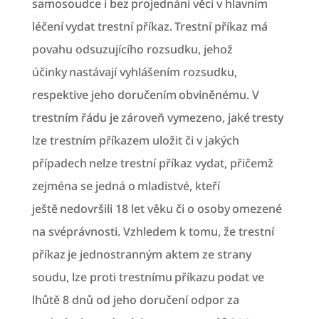
samosoudce i bez projednání věci v hlavním
léčení vydat trestní příkaz. Trestní příkaz má
povahu odsuzujícího rozsudku, jehož
účinky nastávají vyhlášením rozsudku,
respektive jeho doručením obviněnému. V
trestním řádu je zároveň vymezeno, jaké tresty
lze trestním příkazem uložit či v jakých
případech nelze trestní příkaz vydat, přičemž
zejména se jedná o mladistvé, kteří
ještě nedovršili 18 let věku či o osoby omezené
na svéprávnosti. Vzhledem k tomu, že trestní
příkaz je jednostranným aktem ze strany
soudu, lze proti trestnímu příkazu podat ve
lhůtě 8 dnů od jeho doručení odpor za