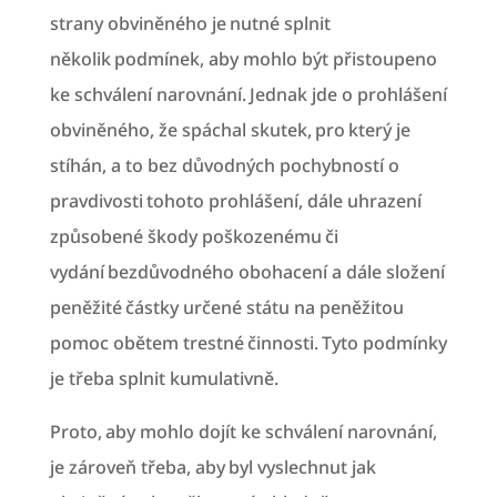
strany obviněného je nutné splnit
několik podmínek, aby mohlo být přistoupeno
ke schválení narovnání. Jednak jde o prohlášení
obviněného, že spáchal skutek, pro který je
stíhán, a to bez důvodných pochybností o
pravdivosti tohoto prohlášení, dále uhrazení
způsobené škody poškozenému či
vydání bezdůvodného obohacení a dále složení
peněžité částky určené státu na peněžitou
pomoc obětem trestné činnosti. Tyto podmínky
je třeba splnit kumulativně.
Proto, aby mohlo dojít ke schválení narovnání,
je zároveň třeba, aby byl vyslechnut jak