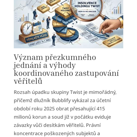
Význam přezkumného
jednání a výhody
koordinovaného zastupování
věřitelů
Rozsah úpadku skupiny Twist je mimořádný,
přičemž dlužník Bubblify vykázal za účetní
období roku 2025 obrat přesahující 415
milionů korun a soud již v počátku eviduje
závazky vůči desítkám věřitelů. Právní
koncentrace poškozených subjektů a