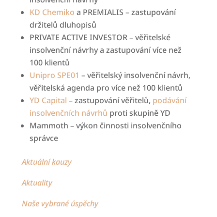
KD Chemiko
a PREMIALIS – zastupování
držitelů dluhopisů
PRIVATE ACTIVE INVESTOR – věřitelské
insolvenční návrhy a zastupování více než
100 klientů
Unipro SPE01
– věřitelský insolvenční návrh,
věřitelská agenda pro více než 100 klientů
YD Capital
– zastupování věřitelů,
podávání
insolvenčních návrhů
proti skupině YD
Mammoth – výkon činnosti insolvenčního
správce
Aktuální kauzy
Aktuality
Naše vybrané úspěchy