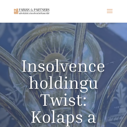
Insolvence
holdingu
Twist:
Kolaps a