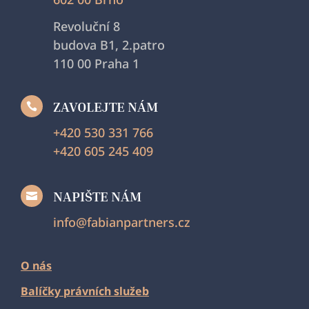
Revoluční 8
budova B1, 2.patro
110 00 Praha 1
ZAVOLEJTE NÁM

+420 530 331 766
+420 605 245 409
NAPIŠTE NÁM

info@fabianpartners.cz
O nás
Balíčky právních služeb