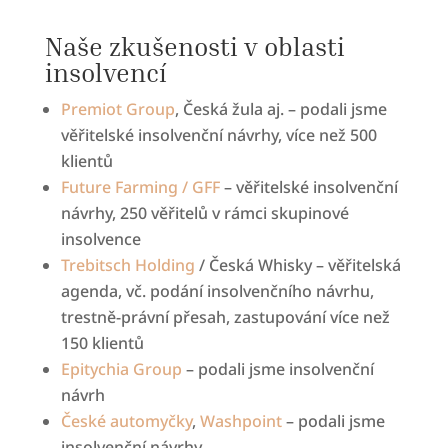
Naše zkušenosti v oblasti
insolvencí
Premiot Group
, Česká žula aj. – podali jsme
věřitelské insolvenční návrhy, více než 500
klientů
Future Farming / GFF
– věřitelské insolvenční
návrhy, 250 věřitelů v rámci skupinové
insolvence
Trebitsch Holding
/ Česká Whisky – věřitelská
agenda, vč. podání insolvenčního návrhu,
trestně-právní přesah, zastupování více než
150 klientů
Epitychia Group
– podali jsme insolvenční
návrh
České automyčky
,
Washpoint
– podali jsme
insolvenční návrhy