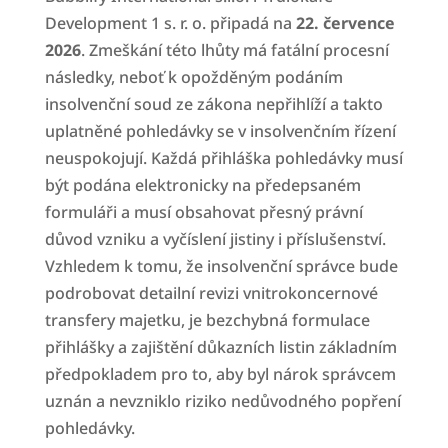
Development 1 s. r. o. připadá na
22. července
2026
. Zmeškání této lhůty má fatální procesní
následky, neboť k opožděným podáním
insolvenční soud ze zákona nepřihlíží a takto
uplatněné pohledávky se v insolvenčním řízení
neuspokojují. Každá přihláška pohledávky musí
být podána elektronicky na předepsaném
formuláři a musí obsahovat přesný právní
důvod vzniku a vyčíslení jistiny i příslušenství.
Vzhledem k tomu, že insolvenční správce bude
podrobovat detailní revizi vnitrokoncernové
transfery majetku, je bezchybná formulace
přihlášky a zajištění důkazních listin základním
předpokladem pro to, aby byl nárok správcem
uznán a nevzniklo riziko nedůvodného popření
pohledávky.