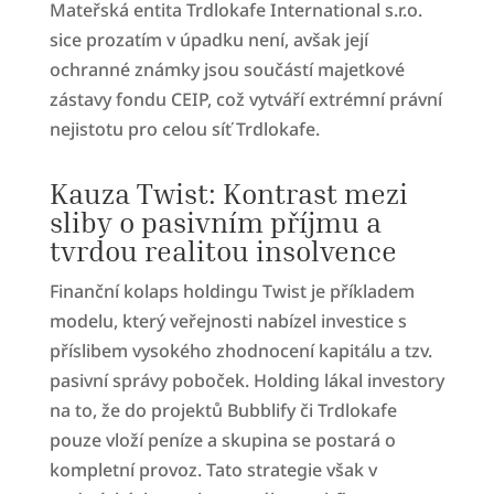
Mateřská entita Trdlokafe International s.r.o.
sice prozatím v úpadku není, avšak její
ochranné známky jsou součástí majetkové
zástavy fondu CEIP, což vytváří extrémní právní
nejistotu pro celou síť Trdlokafe.
Kauza Twist: Kontrast mezi
sliby o pasivním příjmu a
tvrdou realitou insolvence
Finanční kolaps holdingu Twist je příkladem
modelu, který veřejnosti nabízel investice s
příslibem vysokého zhodnocení kapitálu a tzv.
pasivní správy poboček. Holding lákal investory
na to, že do projektů Bubblify či Trdlokafe
pouze vloží peníze a skupina se postará o
kompletní provoz. Tato strategie však v