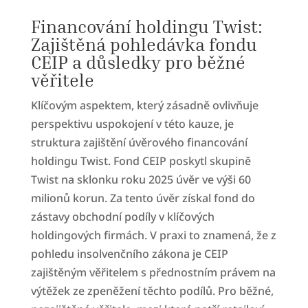
Financování holdingu Twist:
Zajištěná pohledávka fondu
CEIP a důsledky pro běžné
věřitele
Klíčovým aspektem, který zásadně ovlivňuje
perspektivu uspokojení v této kauze, je
struktura zajištění úvěrového financování
holdingu Twist. Fond CEIP poskytl skupině
Twist na sklonku roku 2025 úvěr ve výši 60
milionů korun. Za tento úvěr získal fond do
zástavy obchodní podíly v klíčových
holdingových firmách. V praxi to znamená, že z
pohledu insolvenčního zákona je CEIP
zajištěným věřitelem s přednostním právem na
výtěžek ze zpeněžení těchto podílů. Pro běžné,