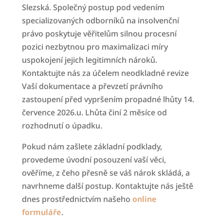
Slezská. Společný postup pod vedením
specializovaných odborníků na insolvenční
právo poskytuje věřitelům silnou procesní
pozici nezbytnou pro maximalizaci míry
uspokojení jejich legitimních nároků.
Kontaktujte nás za účelem neodkladné revize
Vaší dokumentace a převzetí právního
zastoupení před vypršením propadné lhůty 14.
července 2026.u. Lhůta činí 2 měsíce od
rozhodnutí o úpadku.
Pokud nám zašlete základní podklady,
provedeme úvodní posouzení vaší věci,
ověříme, z čeho přesně se váš nárok skládá, a
navrhneme další postup. Kontaktujte nás ještě
dnes prostřednictvím našeho
online
formuláře
.