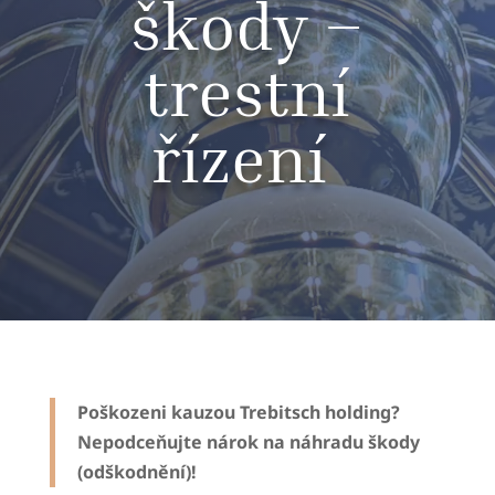
škody –
trestní
řízení
Poškozeni kauzou Trebitsch holding?
Nepodceňujte nárok na náhradu škody
(odškodnění)!