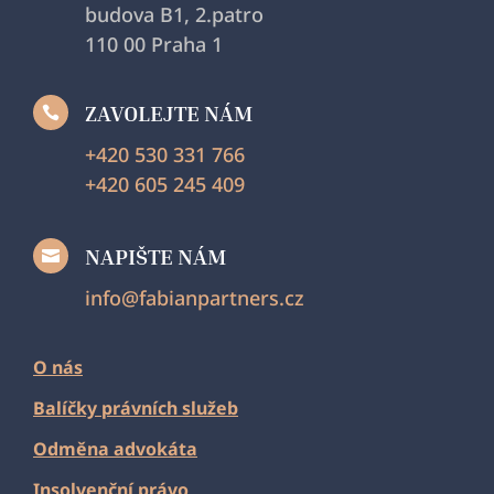
budova B1, 2.patro
110 00 Praha 1
ZAVOLEJTE NÁM

+420 530 331 766
+420 605 245 409
NAPIŠTE NÁM

info@fabianpartners.cz
O nás
Balíčky právních služeb
Odměna advokáta
Insolvenční právo