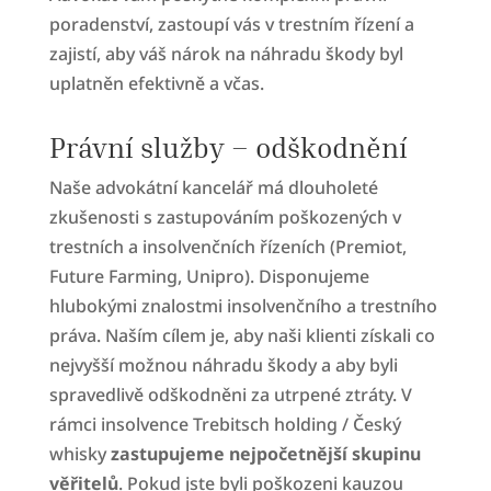
poradenství, zastoupí vás v trestním řízení a
zajistí, aby váš nárok na náhradu škody byl
uplatněn efektivně a včas.
Právní služby – odškodnění
Naše advokátní kancelář má dlouholeté
zkušenosti s zastupováním poškozených v
trestních a insolvenčních řízeních (Premiot,
Future Farming, Unipro). Disponujeme
hlubokými znalostmi insolvenčního a trestního
práva. Naším cílem je, aby naši klienti získali co
nejvyšší možnou náhradu škody a aby byli
spravedlivě odškodněni za utrpené ztráty. V
rámci insolvence Trebitsch holding / Český
whisky
zastupujeme nejpočetnější skupinu
věřitelů
. Pokud jste byli poškozeni kauzou