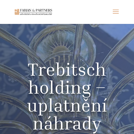
Trebitsch
holding –
uplatnění
náhrady