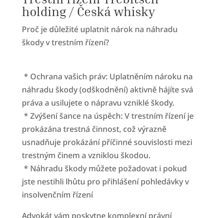
holding / Česká whisky
Proč je důležité uplatnit nárok na náhradu
škody v trestním řízení?
* Ochrana vašich práv: Uplatněním nároku na
náhradu škody (odškodnění) aktivně hájíte svá
práva a usilujete o nápravu vzniklé škody.
* Zvýšení šance na úspěch: V trestním řízení je
prokázána trestná činnost, což výrazně
usnadňuje prokázání příčinné souvislosti mezi
trestným činem a vzniklou škodou.
* Náhradu škody můžete požadovat i pokud
jste nestihli lhůtu pro přihlášení pohledávky v
insolvenčním řízení
Advokát vám poskytne komplexní právní