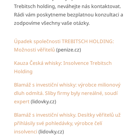
Trebitsch holding, neváhejte nás kontaktovat.
Rádi vám poskytneme bezplatnou konzultaci a
zodpovíme všechny vaše otázky.
Úpadek společnosti TREBITSCH HOLDING:
Možnosti věřitelů
(penize.cz)
Kauza Česká whisky: Insolvence Trebitsch
Holding
Blamáž s investiční whisky: výrobce milionový
dluh odmítá. Sliby firmy byly nereálné, soudí
expert
(lidovky.cz)
Blamáž s investiční whisky. Desítky věřitelů už
přihlásily své pohledávky, výrobce čelí
insolvenci
(lidovky.cz)