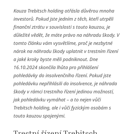
Kauza Trebitsch holding otřásla důvěrou mnoha
investorů. Pokud jste jedním z těch, kteří utrpěli
finanční ztrátu v souvislosti s touto kauzou, je
důležité vědět, že máte právo na náhradu škody. V
tomto článku vám vysvětlíme, proč je nezbytné
nárok na náhradu škody uplatnit v trestním řízení
a jaké kroky byste měli podniknout. Dne
16.10.2024 skončila lhůta pro přihlášení
pohledávky do insolvenčního řízení. Pokud jste
pohledávku nepřihlásili do insolvence, je náhrada
škody v rámci trestního řízení jedinou možností,
jak pohledávku vymáhat – a to nejen vůči
Trebitsch holding, ale i vůči fyzickým osobám s
touto kauzou spojenými.
Trestní řízení Trebitsch