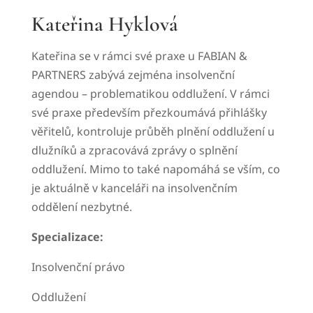
Kateřina Hyklová
Kateřina se v rámci své praxe u FABIAN &
PARTNERS zabývá zejména insolvenční
agendou – problematikou oddlužení.
V rámci
své praxe především přezkoumává přihlášky
věřitelů, kontroluje průběh plnění oddlužení u
dlužníků a zpracovává zprávy o splnění
oddlužení. Mimo to také napomáhá se vším, co
je aktuálně v kanceláři na insolvenčním
oddělení nezbytné.
Specializace:
Insolvenční právo
Oddlužení