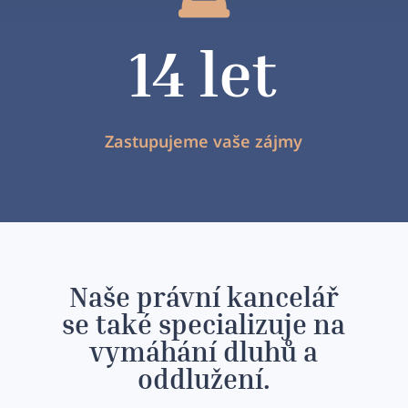
14 let
Zastupujeme vaše zájmy
Naše právní kancelář
se také specializuje na
vymáhání dluhů a
oddlužení.