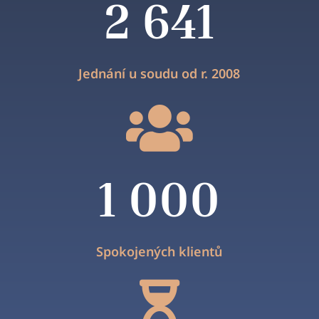
2 641
Jednání u soudu od r. 2008

1 000
Spokojených klientů
