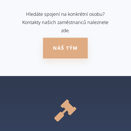
Hledáte spojení na konkrétní osobu?
Kontakty našich zaměstnanců naleznete
zde.
NÁŠ TÝM
