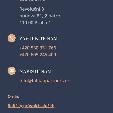
Revoluční 8
budova B1, 2.patro
110 00 Praha 1
ZAVOLEJTE NÁM

+420 530 331 766
+420 605 245 409
NAPIŠTE NÁM

info@fabianpartners.cz
O nás
Balíčky právních služeb