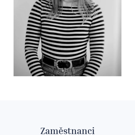
Zaměstnanci