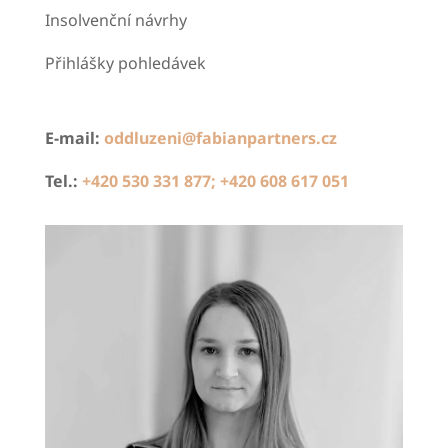
Insolvenční návrhy
Přihlášky pohledávek
E-mail:
oddluzeni@fabianpartners.cz
Tel.:
+420 530 331 877; +420 608 617 051