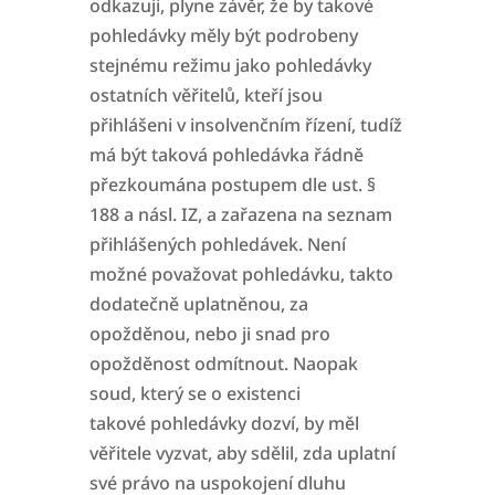
odkazuji, plyne závěr, že by takové
pohledávky měly být podrobeny
stejnému režimu jako pohledávky
ostatních věřitelů,
kteří jsou
přihlášeni v insolvenčním řízení, tudíž
má být taková pohledávka řádně
přezkoumána postupem dle ust. §
188 a násl. IZ, a zařazena na seznam
přihlášených
pohledávek. Není
možné považovat pohledávku, takto
dodatečně uplatněnou, za
opožděnou, nebo ji snad pro
opožděnost odmítnout. Naopak
soud, který se o existenci
takové
pohledávky dozví, by měl
věřitele vyzvat, aby sdělil, zda uplatní
své právo na uspokojení dluhu