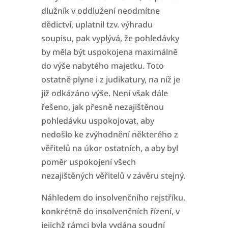
dlužník v
oddlužení neodmítne
dědictví, uplatnil tzv. výhradu
soupisu, pak vyplývá, že pohledávky
by měla být uspokojena maximálně
do výše nabytého majetku. Toto
ostatně plyne i z
judikatury, na níž je
již odkázáno výše. Není však dále
řešeno, jak přesně nezajištěnou
pohledávku uspokojovat, aby
nedošlo ke zvýhodnění některého z
věřitelů na úkor
ostatních, a aby byl
poměr uspokojení všech
nezajištěných věřitelů v závěru stejný.
Náhledem do insolvenčního rejstříku,
konkrétně do insolvenčních řízení, v
jejichž rámci byla vydána soudní