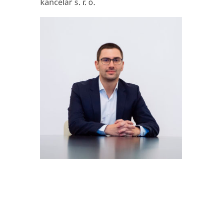
kancelář s. r. o.