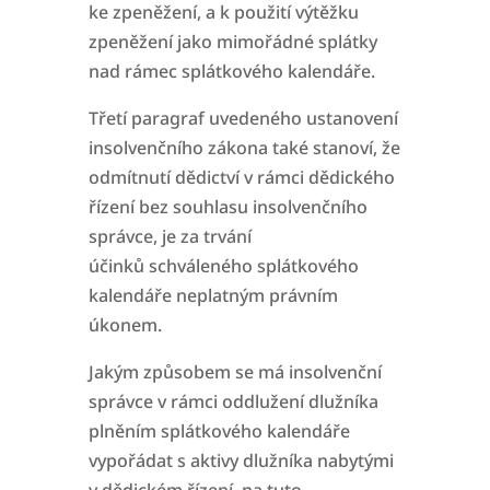
ke zpeněžení, a k použití
výtěžku
zpeněžení jako mimořádné splátky
nad rámec splátkového kalendáře.
Třetí paragraf uvedeného ustanovení
insolvenčního zákona také stanoví, že
odmítnutí dědictví v rámci dědického
řízení bez souhlasu insolvenčního
správce, je za trvání
účinků
schváleného splátkového
kalendáře neplatným právním
úkonem.
Jakým způsobem se má insolvenční
správce v rámci oddlužení dlužníka
plněním splátkového kalendáře
vypořádat s aktivy dlužníka nabytými