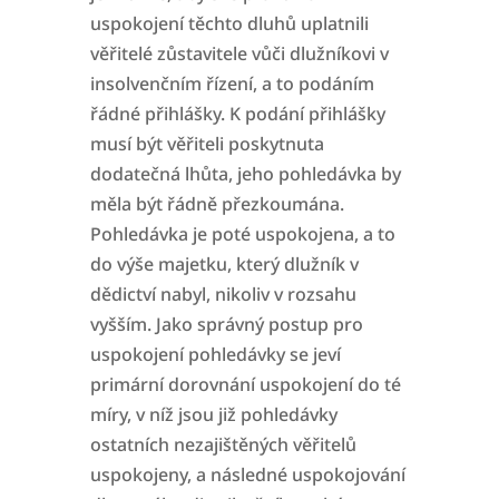
uspokojení těchto dluhů uplatnili
věřitelé zůstavitele vůči dlužníkovi v
insolvenčním řízení, a to podáním
řádné přihlášky. K podání přihlášky
musí být
věřiteli poskytnuta
dodatečná lhůta, jeho pohledávka by
měla být řádně přezkoumána.
Pohledávka je poté uspokojena, a to
do výše majetku, který dlužník v
dědictví nabyl,
nikoliv v rozsahu
vyšším. Jako správný postup pro
uspokojení pohledávky se jeví
primární dorovnání uspokojení do té
míry, v níž jsou již pohledávky
ostatních nezajištěných
věřitelů
uspokojeny, a následné uspokojování