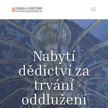
Nabytí
dědictví za
trvání
oddlužení