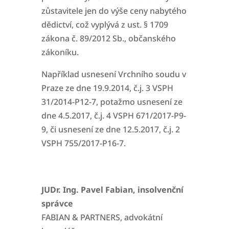
zůstavitele jen do výše ceny nabytého
dědictví, což vyplývá z ust. § 1709
zákona č. 89/2012 Sb., občanského
zákoníku.
Například usnesení Vrchního soudu v
Praze ze dne 19.9.2014, č.j. 3 VSPH
31/2014-P12-7,
potažmo usnesení ze
dne 4.5.2017, č.j. 4 VSPH 671/2017-P9-
9, či usnesení ze dne 12.5.2017, č.j. 2
VSPH 755/2017-P16-7.
JUDr. Ing. Pavel Fabian, insolvenční
správce
FABIAN & PARTNERS, advokátní