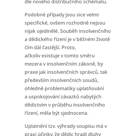
dle nového distribučního schématu.
Podobné případy jsou sice velmi
specifické, ovšem rozhodně nejsou
nijak ojedinělé. Souběh insolvenčního
a dědického řízení je v běžném životě
čím dál častější. Proto,
ačkoliv
existuje v tomto směru
mezera v insolvenčním zákoně, by
praxe jak insolvenčních správců, tak
především insolvenčních soudů,
ohledně problematiky uplatňování
a
uspokojování závazků nabytých
dědictvím v průběhu insolvenčního
řízení, měla být sjednocena.
Uplatnění tzv. výhrady soupisu má v
praxi účinky, že dědic hradí dluhy