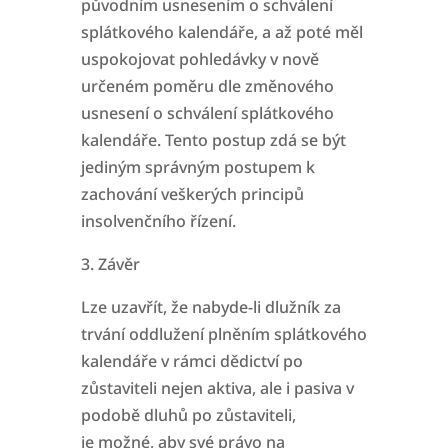
původním usnesením o
schválení
splátkového kalendáře, a až poté měl
uspokojovat pohledávky v nově
určeném poměru dle změnového
usnesení o schválení splátkového
kalendáře. Tento postup zdá
se být
jediným správným postupem k
zachování veškerých principů
insolvenčního řízení.
3. Závěr
Lze uzavřít, že nabyde-li dlužník za
trvání oddlužení plněním splátkového
kalendáře v rámci dědictví po
zůstaviteli nejen aktiva, ale i pasiva v
podobě dluhů po zůstaviteli,
je
možné, aby své právo na