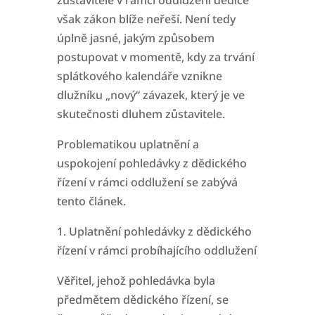
zůstavitele v rámci oddlužení dědice
však zákon blíže neřeší. Není tedy
úplně
jasné, jakým způsobem
postupovat v momentě, kdy za trvání
splátkového kalendáře vznikne
dlužníku „nový“ závazek, který je ve
skutečnosti dluhem zůstavitele.
Problematikou uplatnění a
uspokojení pohledávky z dědického
řízení v rámci oddlužení se zabývá
tento článek.
1. Uplatnění pohledávky z dědického
řízení v rámci probíhajícího oddlužení
Věřitel, jehož pohledávka byla
předmětem dědického řízení, se