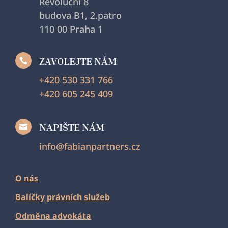
Revoluční 8
budova B1, 2.patro
110 00 Praha 1
ZAVOLEJTE NÁM

+420 530 331 766
+420 605 245 409
NAPIŠTE NÁM

info@fabianpartners.cz
O nás
Balíčky právních služeb
Odměna advokáta